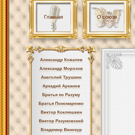
Главная
О союзе
Александр Ковалев
Александр Морозов
Анатолий Трушкин
Аркадий Арканов
Братья по Разуму
Братья Пономаренко
Виктор Коклюшкин
Виктор Разумовский
Владимир Винокур