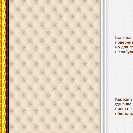
Если вас
повернит
но для п
не забуд
Как жаль
где пиво
никто не
обществе