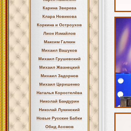
Карина Зверева
Клара Новикова
Коркина и Остроухов
Лион Измайлов
Максим Галкин
Михаил Вашуков
Михаил Грушевский
Михаил Жванецкий
Михаил Задорнов
Михаил Церишенко
Наталья Коростелёва
Николай Бандурин
Николай Лукинский
Новые Русские Бабки
Обид Асомов