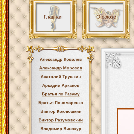
Главная
О союзе
Александр Ковалев
Александр Морозов
Анатолий Трушкин
Аркадий Арканов
Братья по Разуму
Братья Пономаренко
Виктор Коклюшкин
Виктор Разумовский
Владимир Винокур