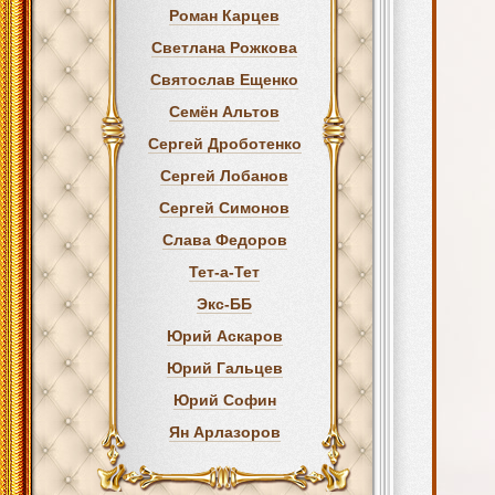
Роман Карцев
Светлана Рожкова
Святослав Ещенко
Семён Альтов
Сергей Дроботенко
Сергей Лобанов
Сергей Симонов
Слава Федоров
Тет-а-Тет
Экс-ББ
Юрий Аскаров
Юрий Гальцев
Юрий Софин
Ян Арлазоров