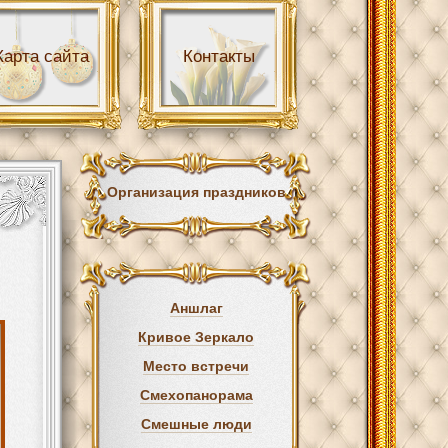
Карта сайта
Контакты
Организация праздников
Аншлаг
Кривое Зеркало
Место встречи
Смехопанорама
Смешные люди