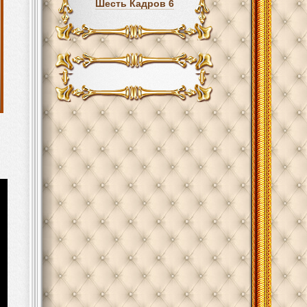
Шесть Кадров 6