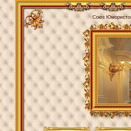
Союз Юмористо