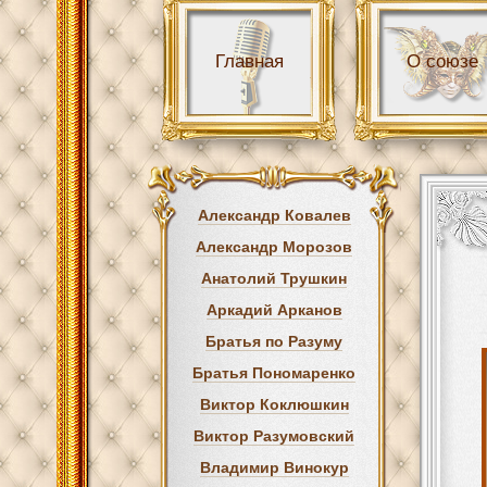
Главная
О союзе
Александр Ковалев
Александр Морозов
Анатолий Трушкин
Аркадий Арканов
Братья по Разуму
Братья Пономаренко
Виктор Коклюшкин
Виктор Разумовский
Владимир Винокур