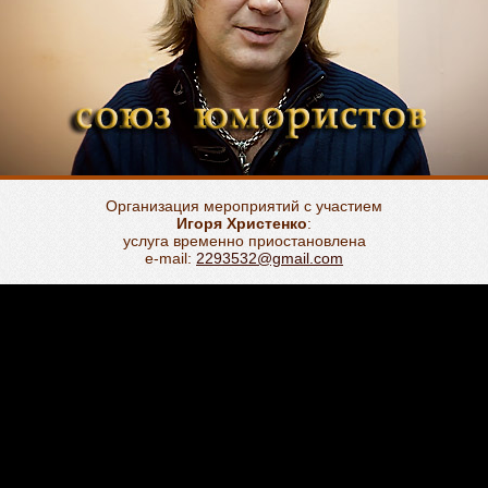
Организация мероприятий с участием
Игоря Христенко
:
услуга временно приостановлена
e-mail:
2293532@gmail.com