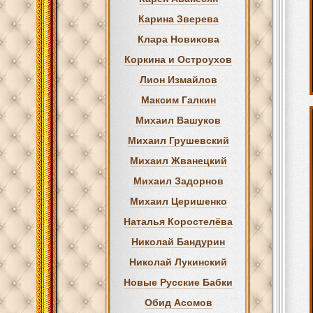
Карина Зверева
Клара Новикова
Коркина и Остроухов
Лион Измайлов
Максим Галкин
Михаил Вашуков
Михаил Грушевский
Михаил Жванецкий
Михаил Задорнов
Михаил Церишенко
Наталья Коростелёва
Николай Бандурин
Николай Лукинский
Новые Русские Бабки
Обид Асомов