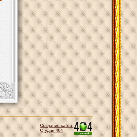
Создание сайта:
Студия 404