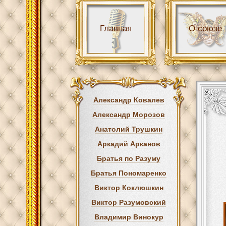
Главная
О союзе
Александр Ковалев
Александр Морозов
Анатолий Трушкин
Аркадий Арканов
Братья по Разуму
Братья Пономаренко
Виктор Коклюшкин
Виктор Разумовский
Владимир Винокур