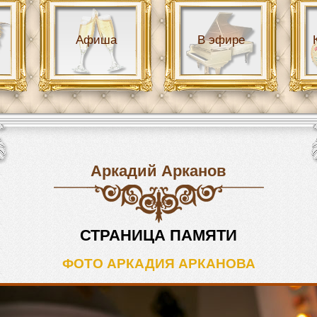
Афиша
В эфире
Аркадий Арканов
СТРАНИЦА ПАМЯТИ
ФОТО АРКАДИЯ АРКАНОВА