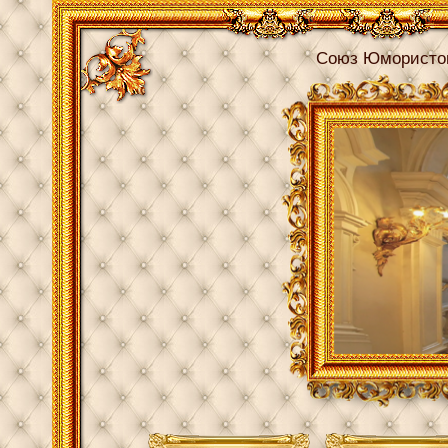
Союз Юмористо