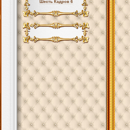
Шесть Кадров 6