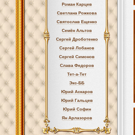
Роман Карцев
Светлана Рожкова
Святослав Ещенко
Семён Альтов
Сергей Дроботенко
Сергей Лобанов
Сергей Симонов
Слава Федоров
Тет-а-Тет
Экс-ББ
Юрий Аскаров
Юрий Гальцев
Юрий Софин
Ян Арлазоров