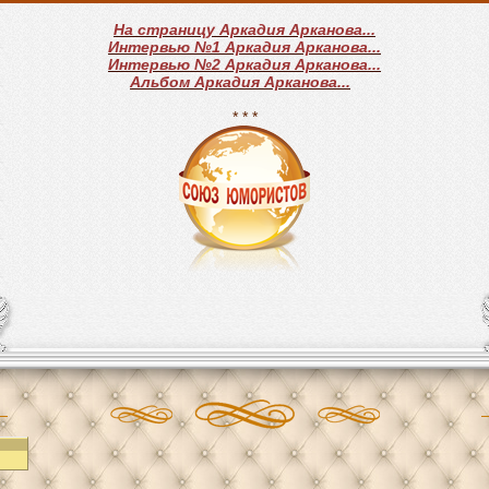
На страницу Аркадия Арканова...
Интервью №1 Аркадия Арканова...
Интервью №2 Аркадия Арканова...
Альбом Аркадия Арканова...
* * *