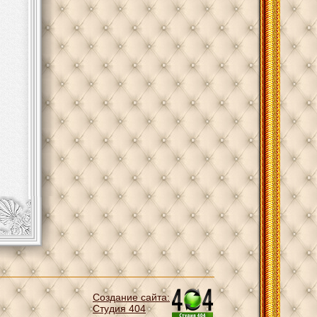
Создание сайта:
Студия 404