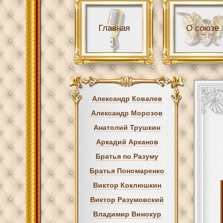
Главная
О союзе
Александр Ковалев
Александр Морозов
Анатолий Трушкин
Аркадий Арканов
Братья по Разуму
Братья Пономаренко
Виктор Коклюшкин
Виктор Разумовский
Владимир Винокур