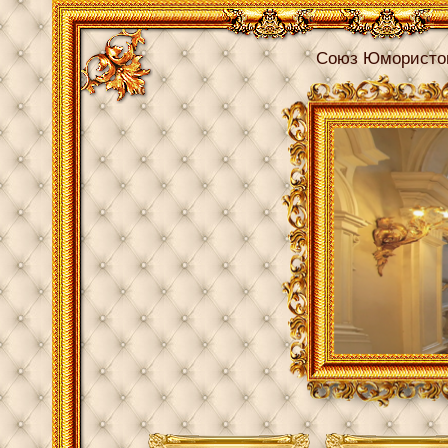
Союз Юмористо