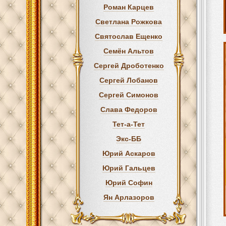
Роман Карцев
Светлана Рожкова
Святослав Ещенко
Семён Альтов
Сергей Дроботенко
Сергей Лобанов
Сергей Симонов
Слава Федоров
Тет-а-Тет
Экс-ББ
Юрий Аскаров
Юрий Гальцев
Юрий Софин
Ян Арлазоров