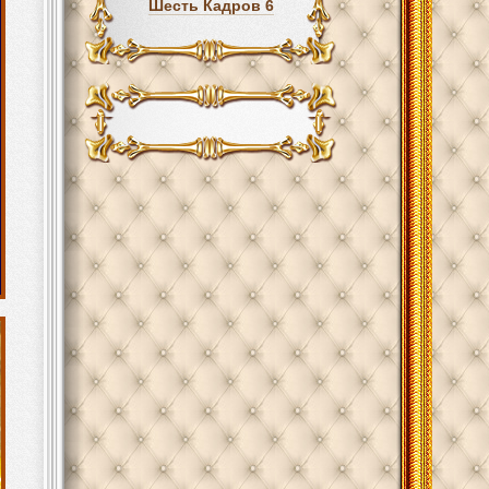
Шесть Кадров 6