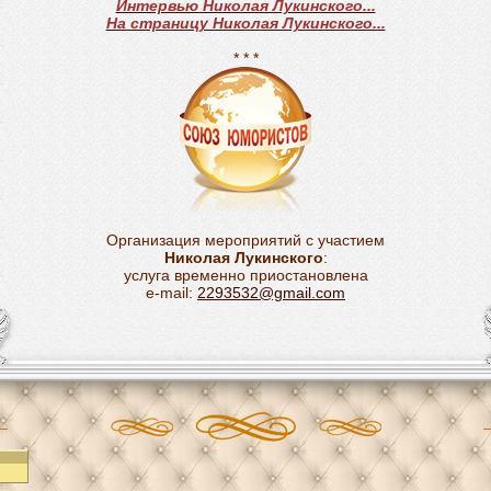
Интервью Николая Лукинского...
На страницу Николая Лукинского...
* * *
Организация мероприятий с участием
Николая Лукинского
:
услуга временно приостановлена
e-mail:
2293532@gmail.com