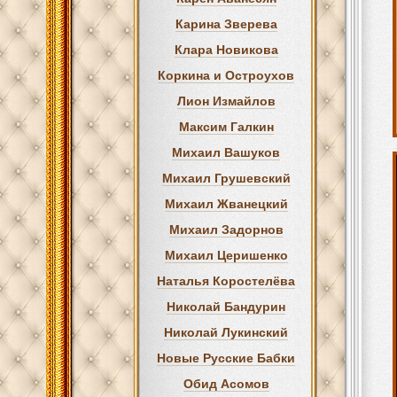
Карина Зверева
Клара Новикова
Коркина и Остроухов
Лион Измайлов
Максим Галкин
Михаил Вашуков
Михаил Грушевский
Михаил Жванецкий
Михаил Задорнов
Михаил Церишенко
Наталья Коростелёва
Николай Бандурин
Николай Лукинский
Новые Русские Бабки
Обид Асомов